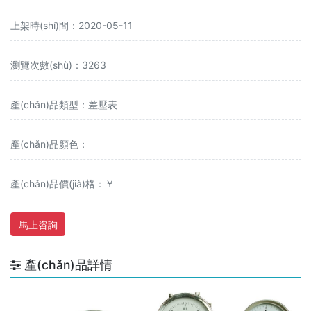
上架時(shí)間：2020-05-11
瀏覽次數(shù)：3263
產(chǎn)品類型：差壓表
產(chǎn)品顏色：
產(chǎn)品價(jià)格：￥
馬上咨詢
產(chǎn)品詳情